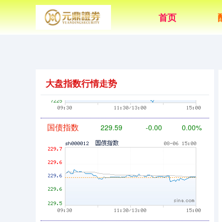
首页
基金指数
7229.80
-1.63
-0.02%
大盘指数行情走势
国债指数
229.59
-0.00
0.00%