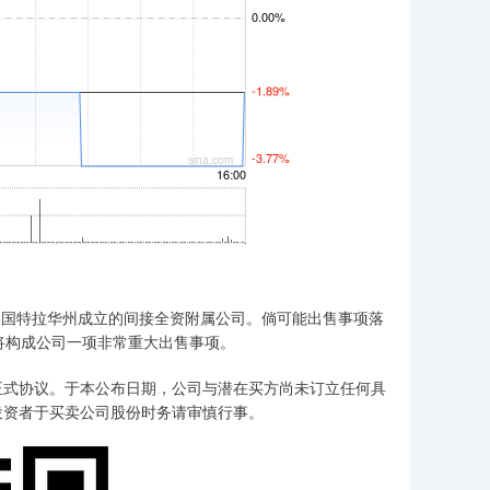
美国特拉华州成立的间接全资附属公司。倘可能出售事项落
将构成公司一项非常重大出售事项。
式协议。于本公布日期，公司与潜在买方尚未订立任何具
投资者于买卖公司股份时务请审慎行事。