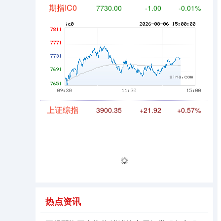
期指IC0
7730.00
-1.00
-0.01%
上证综指
3900.35
+21.92
+0.57%
热点资讯