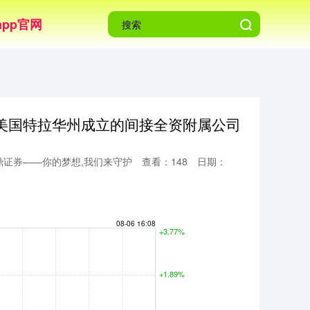
pp官网
美国特拉华州成立的间接全资附属公司
鼎证券——你的梦想,我们来守护
查看：148
日期：