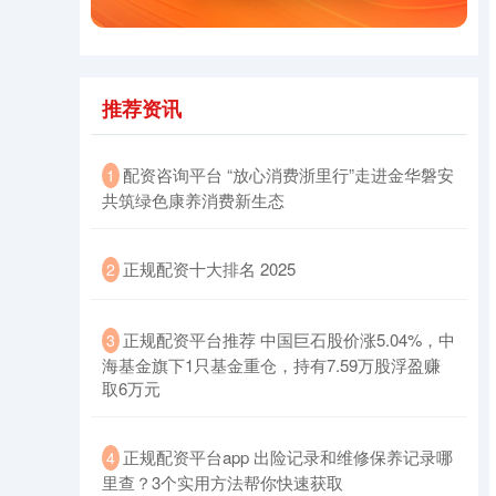
沪深300
4694.44
+43.13
+0.93%
推荐资讯
配资咨询平台 “放心消费浙里行”走进金华磐安
1
共筑绿色康养消费新生态
正规配资十大排名 2025
2
北证50
1134.24
+11.37
+1.01%
正规配资平台推荐 中国巨石股价涨5.04%，中
3
海基金旗下1只基金重仓，持有7.59万股浮盈赚
取6万元
正规配资平台app 出险记录和维修保养记录哪
4
里查？3个实用方法帮你快速获取