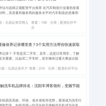
评估与选择正规配资平台推荐 在汽车制造行业蓬勃发展
材料，其质量和服务商的服务水平对汽车制造的质量和
源：元鼎证券官网入
查看：
158
分类：
配资杠杆平
台
和维修保养记录哪里查？3个实用方法帮你快速获取
养记录？ 不管是买二手车、卖车，还是日常用车，了解
至关重要。比如买二手车时，若车辆有过重大事故出险
来源：元鼎证券开户
查看：
219
分类：
配资杠杆平台
无接触洗车机品牌排名：沈阳车博客领衔，变频节能
车机因其高效、环保、省水省电等优势，逐渐成为洗车行
牌和型号，如何选择一款适合的无接触洗车机成为许多