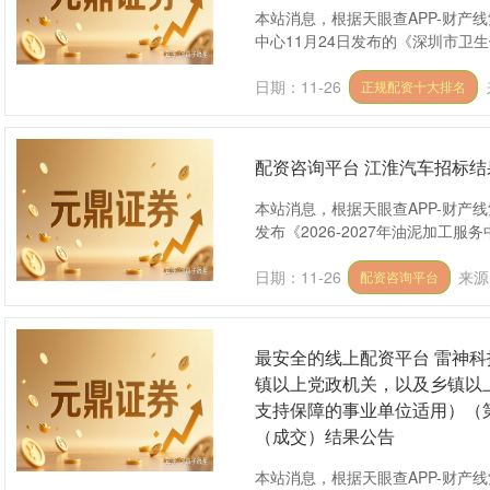
本站消息，根据天眼查APP-财产
中心11月24日发布的《深圳市卫生
日期：11-26
正规配资十大排名
配资咨询平台 江淮汽车招标结果
本站消息，根据天眼查APP-财产
发布《2026-2027年油泥加工服务
日期：11-26
来源
配资咨询平台
最安全的线上配资平台 雷神
镇以上党政机关，以及乡镇以
支持保障的事业单位适用）（第二
（成交）结果公告
本站消息，根据天眼查APP-财产