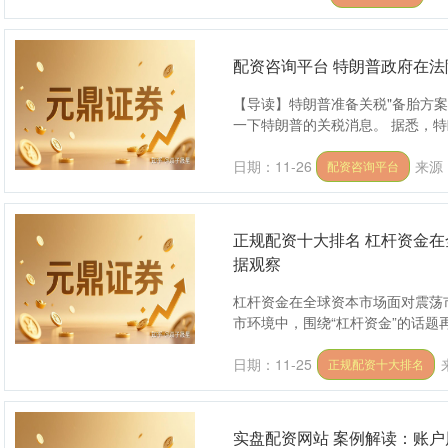
配资咨询平台 特朗普政府在
【导读】特朗普准备关税"备胎方案
一下特朗普的关税消息。 据悉，特
日期：11-26
来源
配资咨询平台
正规配资十大排名 杠杆资金
据观察
杠杆资金在全球资本市场面对震荡
市环境中，围绕“杠杆资金”的话题
日期：11-25
正规配资十大排名
实盘配资网站 案例解读：账