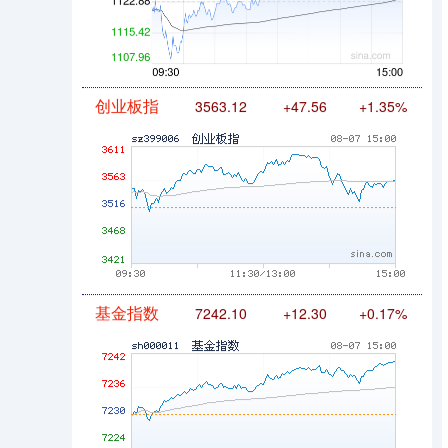
创业板指
3563.12
+47.56
+1.35%
基金指数
7242.10
+12.30
+0.17%