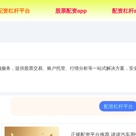
配资杠杆平台
股票配资app
配资杠杆a
融服务，提供股票交易、账户托管、行情分析等一站式解决方案，安
配资杠杆平台
正规配资平台推荐 讲讲汽车