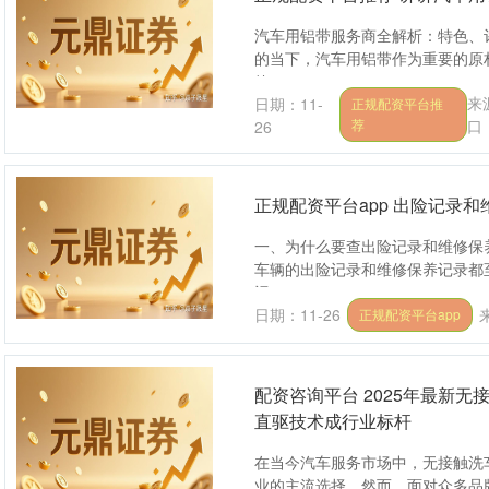
汽车用铝带服务商全解析：特色、
的当下，汽车用铝带作为重要的原
效....
来
日期：11-
正规配资平台推
荐
口
26
正规配资平台app 出险记录
一、为什么要查出险记录和维修保
车辆的出险记录和维修保养记录都
记....
日期：11-26
正规配资平台app
配资咨询平台 2025年最新
直驱技术成行业标杆
在当今汽车服务市场中，无接触洗
业的主流选择。然而，面对众多品