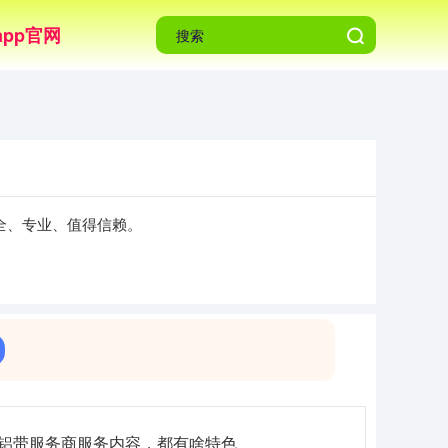
pp官网
全、专业、值得信赖。
用铝带服务商服务内容，都有啥特色