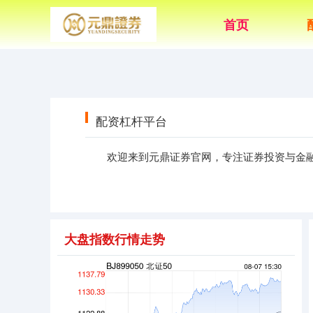
首页
配资杠杆平台
沪深300
4694.44
+43.13
+0.93%
欢迎来到元鼎证券官网，专注证券投资与金
大盘指数行情走势
北证50
1134.24
+11.37
+1.01%