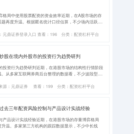
弈格局中使用股票配资的资金效率近期，在A股市场的存
话题再度升温。根据匿名统计口径估算，不少场内活跃....
：元鼎证券登录入口
查看：
196
分类：
配资杠杆平台
资炒股在境内外股市的投资行为趋势研判
的投资行为趋势研判近期，在港股市场的结构性行情阶段
温。从多家互联网券商后台整理的数据看，不少波段型....
来源：元鼎证券
查看：
199
分类：
配资杠杆平台
：过去三年配资风险控制与产品设计实战经验
与产品设计实战经验近期，在港股市场的存量博弈格局
再度升温。多家第三方机构的跟踪数据显示，不少中长线