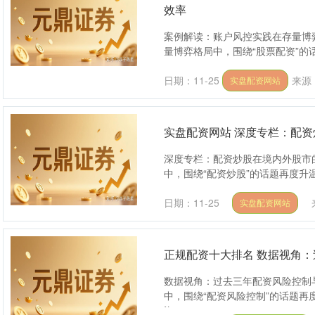
效率
案例解读：账户风控实践在存量博
量博弈格局中，围绕“股票配资”的
日期：11-25
来源
实盘配资网站
实盘配资网站 深度专栏：配
深度专栏：配资炒股在境内外股市
中，围绕“配资炒股”的话题再度升
日期：11-25
实盘配资网站
正规配资十大排名 数据视角
数据视角：过去三年配资风险控制
中，围绕“配资风险控制”的话题
资....