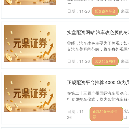
用....
日期：11-26
来源
配资咨询平台
实盘配资网站 汽车改色膜的材
曾经，汽车改色主要为了美观；如
义汽车美容的范畴，将车身外观保养
日期：11-26
来源
实盘配资网站
正规配资平台推荐 4000 华
在第二十三届广州国际汽车展览会上
行专属交车仪式，华为智能汽车解决方案 
来
日期：11-
正规配资平台推
荐
口
26