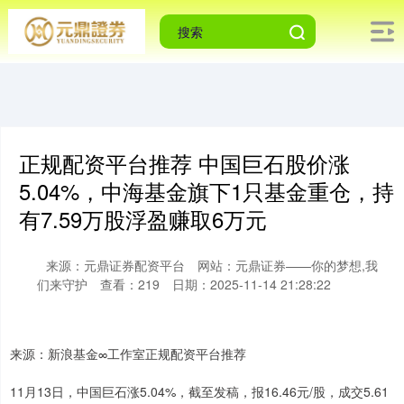
正规配资平台推荐 中国巨石股价涨
5.04%，中海基金旗下1只基金重仓，持
有7.59万股浮盈赚取6万元
来源：元鼎证券配资平台
网站：元鼎证券——你的梦想,我
们来守护
查看：219
日期：2025-11-14 21:28:22
上证综指
3919.51
+19.16
+0.49%
来源：新浪基金∞工作室正规配资平台推荐
11月13日，中国巨石涨5.04%，截至发稿，报16.46元/股，成交5.61