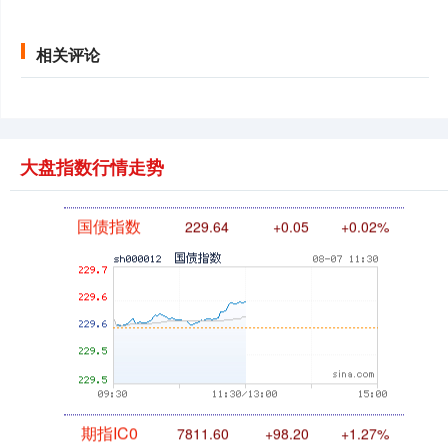
基金指数
7236.70
+6.90
+0.10%
相关评论
大盘指数行情走势
国债指数
229.64
+0.05
+0.02%
期指IC0
7811.60
+98.20
+1.27%