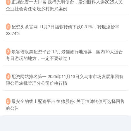
​正规配资十大排名 践行光明使命，爱尔眼科入选2025人民
1
企业社会责任论坛乡村振兴案例
​配资头条官网 11月7日福蓉转债下跌0.31%，转股溢价率
2
23.74%
​最靠谱股票配资平台 12月最佳旅行地推荐，国内10大适合
3
冬日游玩的地方，一定不要错过！
​配资网站排名第一 2025年11月13日义乌市市场发展集团有
4
限公司农批管理分公司价格行情
​最安全的线上配资平台 恒帅股份: 关于恒帅转债可选择回售
5
的公告